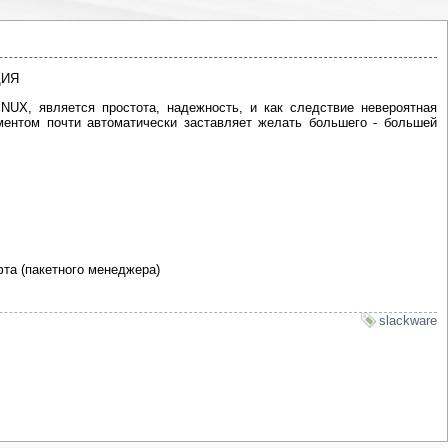
ЦИЯ
NUX, является простота, надежность, и как следствие невероятная
ентом почти автоматически заставляет желать большего - большей
фта (пакетного менеджера)
slackware