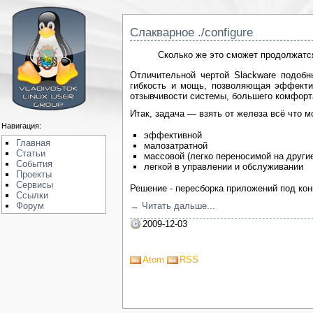
Слакварное ./configure
Сколько же это сможет продолжатс
Отличительной чертой Slackware подобн
гибкость и мощь, позволяющая эффекти
отзывчивости системы, большего комфорта
Итак, задача — взять от железа всё что 
Навигация:
эффективной
Главная
малозатратной
Статьи
массовой (легко переносимой на други
События
легкой в управлении и обслуживании
Проекты
Сервисы
Решение - пересборка приложений под кон
Ссылки
Форум
→ Читать дальше...
2009-12-03
Atom
RSS