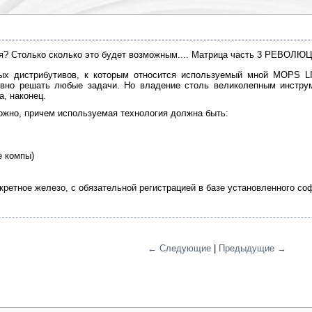
я? Столько сколько это будет возможным.... Матрица часть 3 РЕВОЛЮ
ых дистрибутивов, к которым относится используемый мной MOPS LI
вно решать любые задачи. Но владение столь великолепным инструм
, наконец.
можно, причем используемая технология должна быть:
е компы)
кретное железо, с обязательной регистрацией в базе установленного со
← Следующие
|
Предыдущие →