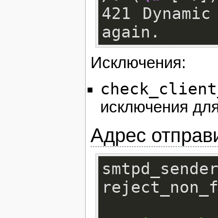
421 Dynamic
Исключения:
check_client
исключения для
Адрес отправ
smtpd_se