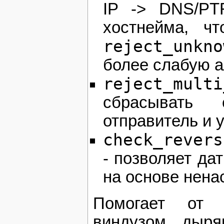
IP -> DNS/PT
хостнейма, ч
reject_unkno
более слабую а
reject_multi
сбрасывать
отправитель и 
check_revers
- позволяет да
на основе нена
Помогает от 
виндузом, дыр