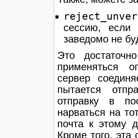
reject_unver
сессию, если 
заведомо не бу
Это достаточн
применяться о
сервер соединя
пытается отпр
отправку в по
нарваться на тот
почта к этому д
Кроме того, эта