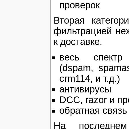
проверок
Вторая категор
фильтрацией неж
к доставке.
весь спектр 
(dspam, spamasa
crm114, и т.д.)
антивирусы
DCC, razor и пр
обратная связь
На последнем