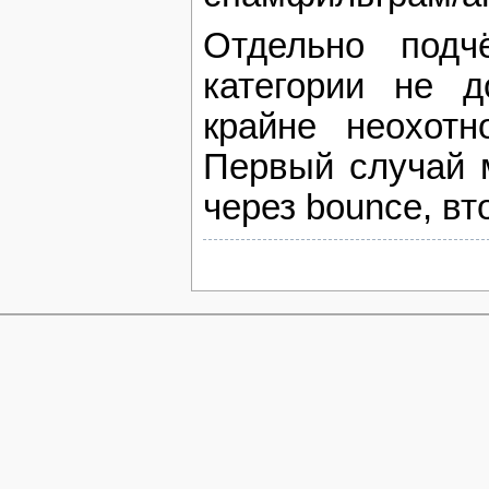
Отдельно подч
категории не д
крайне неохотн
Первый случай 
через bounce, вт