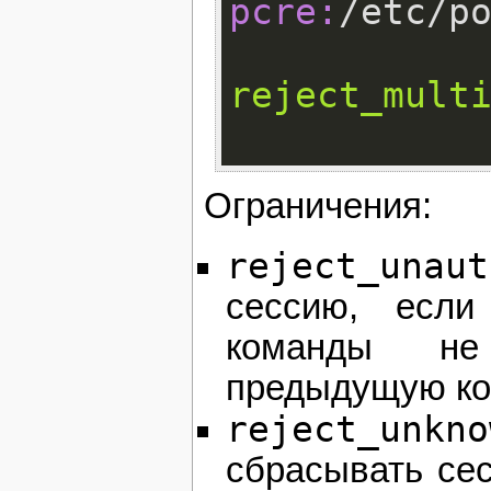
pcre:
reject_mult
Ограничения:
reject_unaut
сессию, если
команды не
предыдущую к
reject_unkno
сбрасывать сес