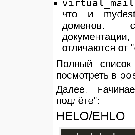
virtual_mail
что и mydest
доменов.
документаци
отличаются от 
Полный список
po
посмотреть в
Далее, начина
подлёте":
HELO/EHLO