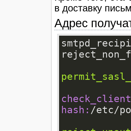
в доставку письм
Адрес получа
smtpd_rec
permit_sasl
check_client
hash: