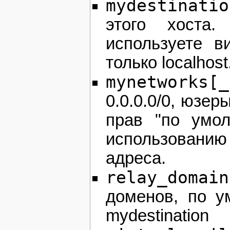
mydestinatio
этого хоста
используете в
только localhost
mynetworks[_
0.0.0.0/0, юзе
прав "по умол
использованию
адреса.
relay_domain
доменов, по у
mydestination