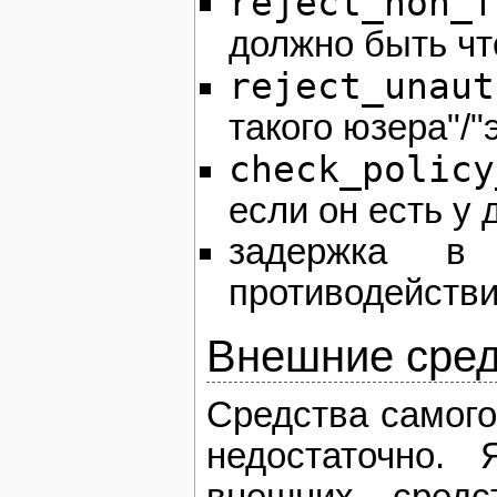
reject_non_f
должно быть чт
reject_unaut
такого юзера"/"
check_policy
если он есть у
задержка в
противодейств
Внешние сред
Средства самого
недостаточно.
внешних средс